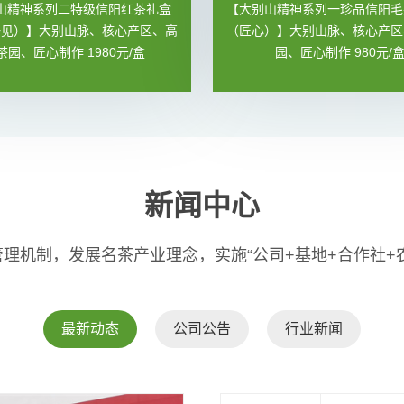
山精神系列二特级信阳红茶礼盒
【大别山精神系列一珍品信阳毛
一见）】大别山脉、核心产区、高
（匠心）】大别山脉、核心产区
茶园、匠心制作 1980元/盒
园、匠心制作 980元/
新闻中心
理机制，发展名茶产业理念，实施“公司+基地+合作社+
最新动态
公司公告
行业新闻