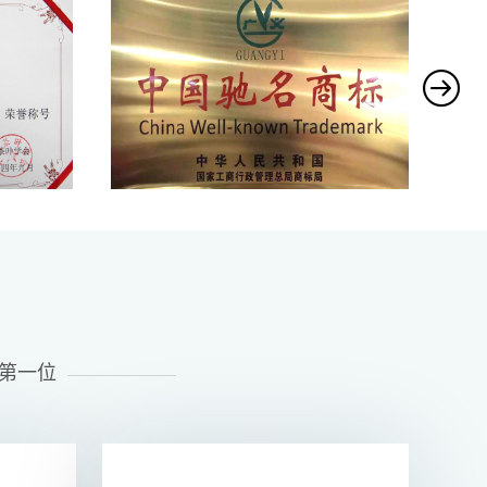

在第一位