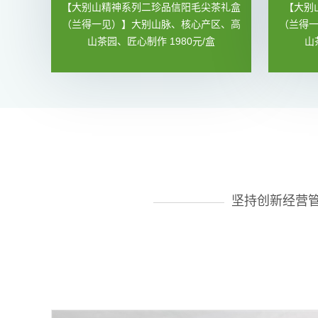
【大别山精神系列二珍品信阳毛尖茶礼盒
【大别
（兰得一见）】大别山脉、核心产区、高
（兰得
山茶园、匠心制作 1980元/盒
山
坚持创新经营管