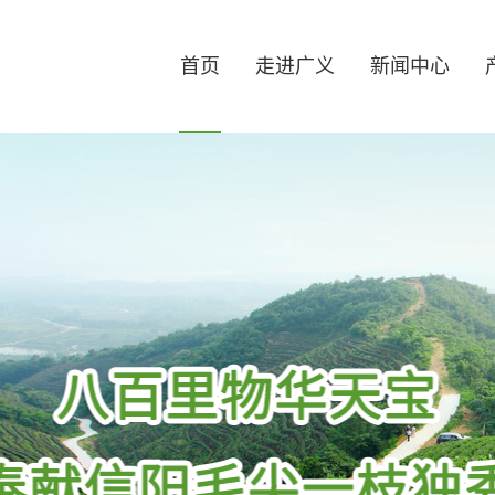
首页
走进广义
新闻中心
始人
企业文化
组织架构
最新动态
发展历程
公司公告
资质荣
信阳毛