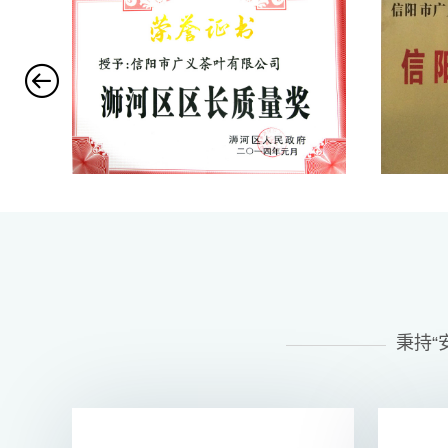

秉持“