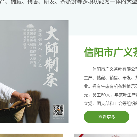
产、储藏、销售、研发、茶旅游等多项功能为一体的大
信阳市广义
信阳市广义茶叶有限公
生产、储藏、销售、研发、
业。拥有生态有机茶种植示范
元，员工80人，年茶叶生产
立党、团支部和工会等组织
查看更多