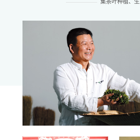
集茶叶种植、生