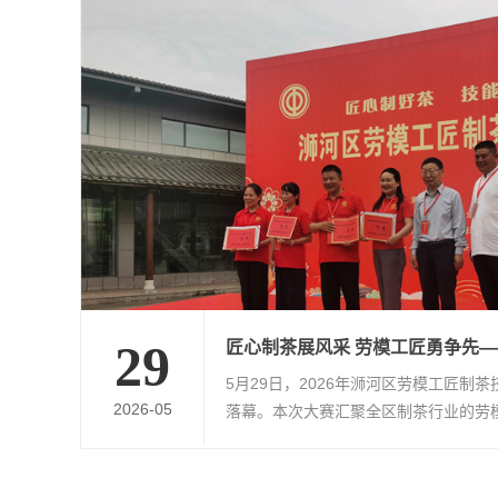
29
5月29日，2026年浉河区劳模工匠制
2026-05
落幕。本次大赛汇聚全区制茶行业的劳
经过