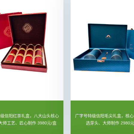
特级信阳红茶礼盒，八大山头核心
广字号特级信阳毛尖礼盒，核心
大师工艺、匠心制作 3980元/盒
选芽头、大师制作 2980元