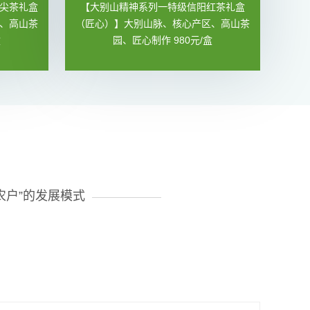
尖茶礼盒
【大别山精神系列一特级信阳红茶礼盒
、高山茶
（匠心）】大别山脉、核心产区、高山茶
盒
园、匠心制作 980元/盒
农户”的发展模式